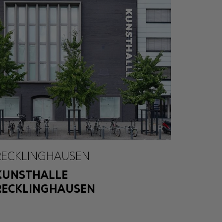
RECKLINGHAUSEN
KUNSTHALLE
RECKLINGHAUSEN