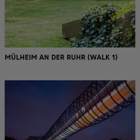
MÜLHEIM AN DER RUHR (WALK 1)