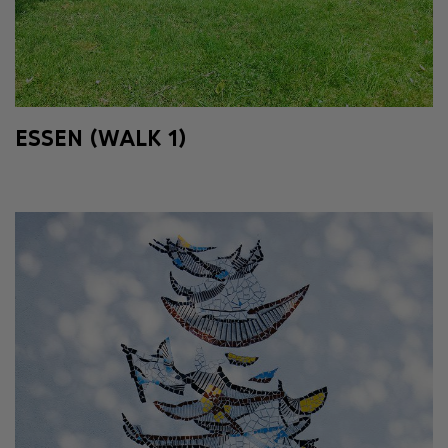
ESSEN (WALK 1)