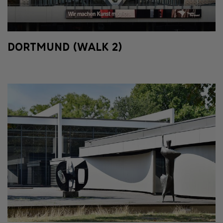
DORTMUND (WALK 2)