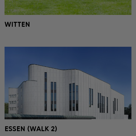
WITTEN
ESSEN (WALK 2)