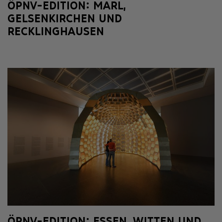
ÖPNV-EDITION: MARL,
GELSENKIRCHEN UND
RECKLINGHAUSEN
ÖPNV-EDITION: ESSEN, WITTEN UND