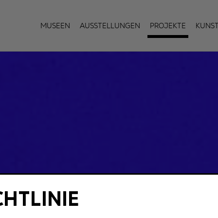
Museen
Ausstellungen
Projekte
Kuns
CHTLINIE