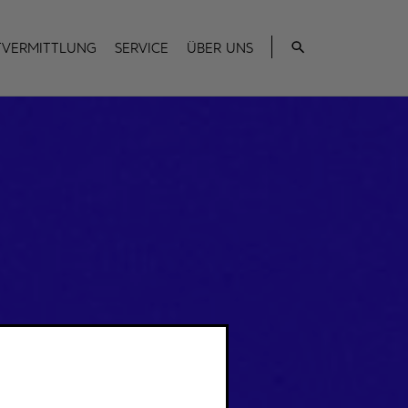
Suche
tvermittlung
Service
Über uns