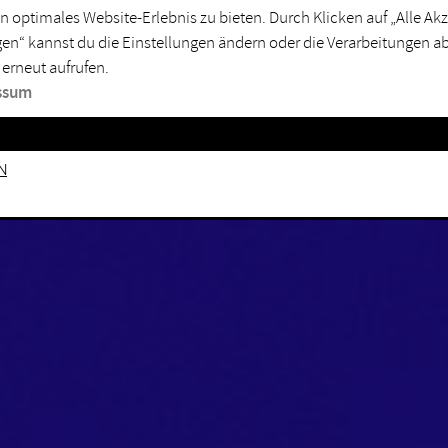
n optimales Website-Erlebnis zu bieten. Durch Klicken auf „Alle A
en“ kannst du die Einstellungen ändern oder die Verarbeitungen a
 erneut aufrufen.
ssum
n