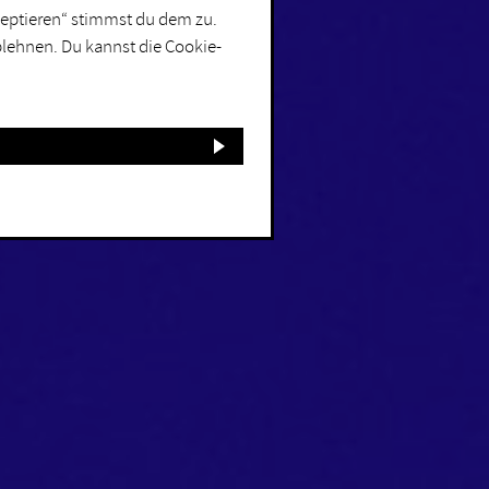
kzeptieren“ stimmst du dem zu.
blehnen. Du kannst die Cookie-