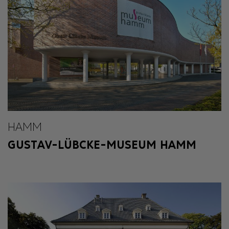
HAMM
GUSTAV-LÜBCKE-MUSEUM HAMM