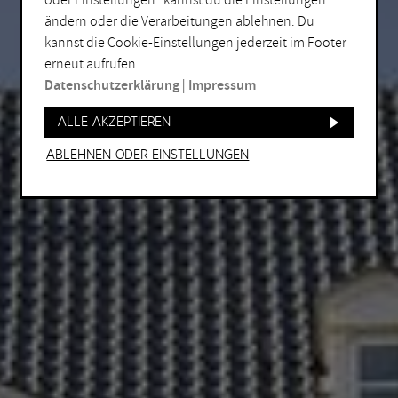
oder Einstellungen“ kannst du die Einstellungen
ändern oder die Verarbeitungen ablehnen. Du
kannst die Cookie-Einstellungen jederzeit im Footer
erneut aufrufen.
Datenschutzerklärung
|
Impressum
Alle akzeptieren
Ablehnen oder Einstellungen