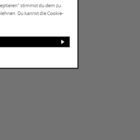
kzeptieren“ stimmst du dem zu.
blehnen. Du kannst die Cookie-