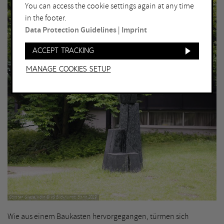
You can access the cookie settings again at any time
in the footer.
Data Protection Guidelines
|
Imprint
Accept tracking
Manage Cookies setup
Carsten Gliese, Köln © VG Bild-Kunst, Bonn 2019
Wie aus einem Baukasten hervorgegangen, türmen sich