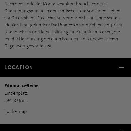
Nach dem Ende des Montanzeitalters braucht es neue
Orientierungspunkte in der Landschaft, die von einem Leben
vor Ort erzählen. Das Licht von Mario Merz hat in Unna seinen
idealen Platz gefunden: Die Progression der Zahlen verspricht
Unendlichkeit und lässt Hoffnung auf Zukunft entstehen, die
mit der Neunutzung der alten Brauerei ein Stück weit schon
Gegenwart geworden ist.
LOCATION
Fibonacci-Reihe
Lindenplatz
59423 Unna
To the map