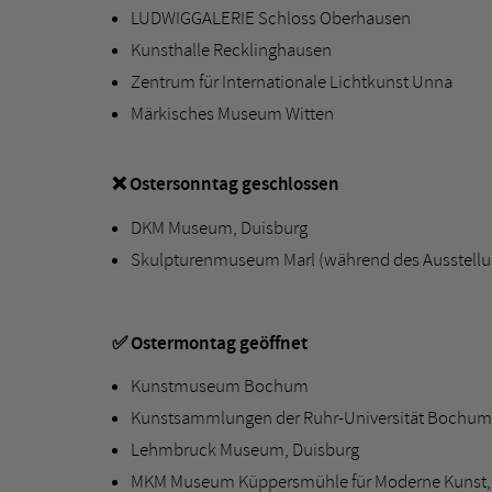
LUDWIGGALERIE Schloss Oberhausen
Kunsthalle Recklinghausen
Zentrum für Internationale Lichtkunst Unna
Märkisches Museum Witten
❌ Ostersonntag geschlossen
DKM Museum, Duisburg
Skulpturenmuseum Marl (während des Ausstell
✅ Ostermontag geöffnet
Kunstmuseum Bochum
Kunstsammlungen der Ruhr-Universität Bochum:
Lehmbruck Museum, Duisburg
MKM Museum Küppersmühle für Moderne Kunst,