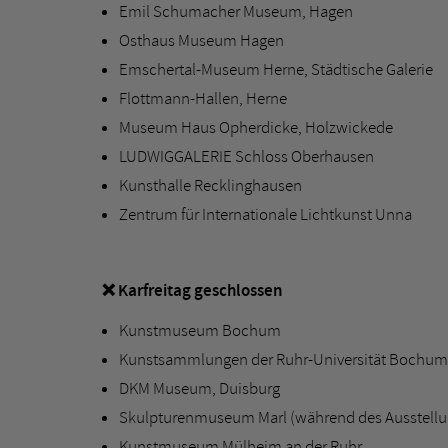
Emil Schumacher Museum, Hagen
Osthaus Museum Hagen
Emschertal-Museum Herne, Städtische Galerie
Flottmann-Hallen, Herne
Museum Haus Opherdicke, Holzwickede
LUDWIGGALERIE Schloss Oberhausen
Kunsthalle Recklinghausen
Zentrum für Internationale Lichtkunst Unna
❌ Karfreitag geschlossen
Kunstmuseum Bochum
Kunstsammlungen der Ruhr-Universität Bochum
DKM Museum, Duisburg
Skulpturenmuseum Marl (während des Ausstell
Kunstmuseum Mülheim an der Ruhr