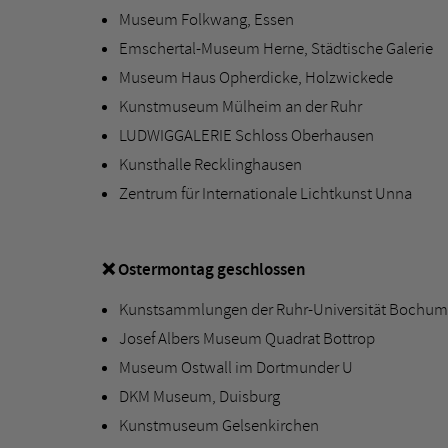
Museum Folkwang, Essen
Emschertal-Museum Herne, Städtische Galerie
Museum Haus Opherdicke, Holzwickede
Kunstmuseum Mülheim an der Ruhr
LUDWIGGALERIE Schloss Oberhausen
Kunsthalle Recklinghausen
Zentrum für Internationale Lichtkunst Unna
❌ Ostermontag geschlossen
Kunstsammlungen der Ruhr-Universität Bochum
Josef Albers Museum Quadrat Bottrop
Museum Ostwall im Dortmunder U
DKM Museum, Duisburg
Kunstmuseum Gelsenkirchen