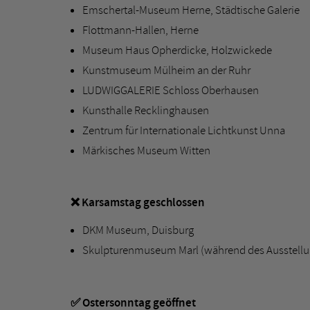
Emschertal-Museum Herne, Städtische Galerie
Flottmann-Hallen, Herne
Museum Haus Opherdicke, Holzwickede
Kunstmuseum Mülheim an der Ruhr
LUDWIGGALERIE Schloss Oberhausen
Kunsthalle Recklinghausen
Zentrum für Internationale Lichtkunst Unna
Märkisches Museum Witten
❌ Karsamstag geschlossen
DKM Museum, Duisburg
Skulpturenmuseum Marl (während des Ausstell
✅ Ostersonntag geöffnet