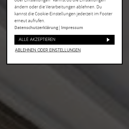
oder Einstellungen“ kannst du die Einstellungen
ändern oder die Verarbeitungen ablehnen. Du
kannst die Cookie-Einstellungen jederzeit im Footer
erneut aufrufen.
Datenschutzerklärung
|
Impressum
Alle akzeptieren
Ablehnen oder Einstellungen