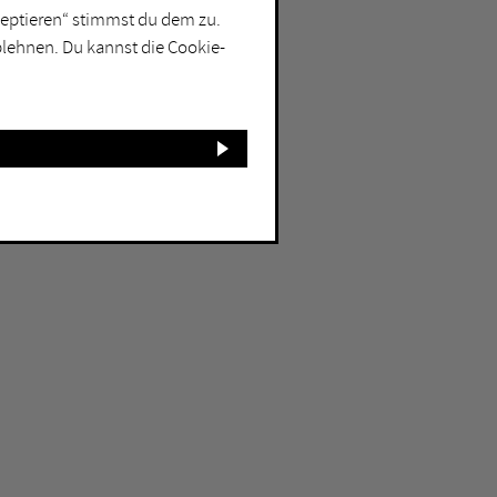
kzeptieren“ stimmst du dem zu.
blehnen. Du kannst die Cookie-