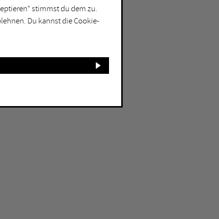
kzeptieren“ stimmst du dem zu.
blehnen. Du kannst die Cookie-