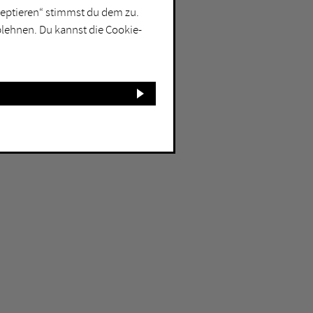
kzeptieren“ stimmst du dem zu.
blehnen. Du kannst die Cookie-