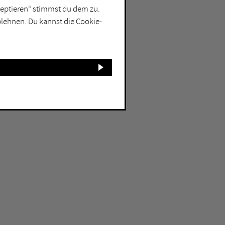
kzeptieren“ stimmst du dem zu.
blehnen. Du kannst die Cookie-