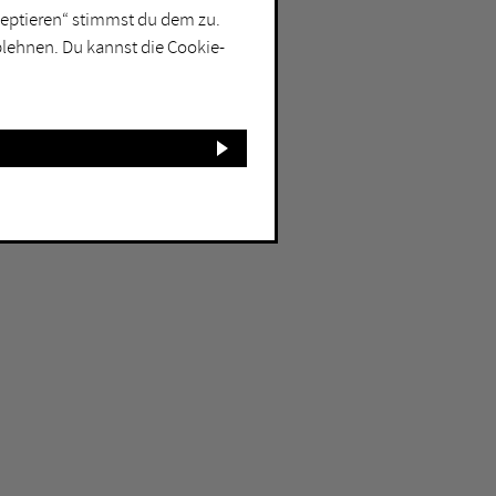
kzeptieren“ stimmst du dem zu.
blehnen. Du kannst die Cookie-