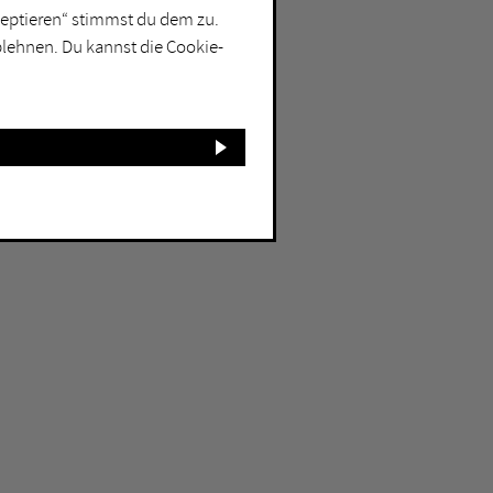
kzeptieren“ stimmst du dem zu.
blehnen. Du kannst die Cookie-