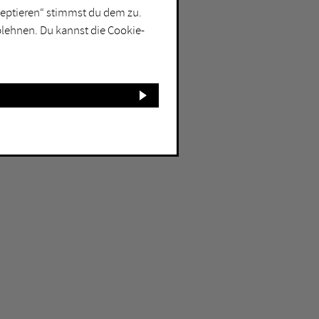
kzeptieren“ stimmst du dem zu.
blehnen. Du kannst die Cookie-