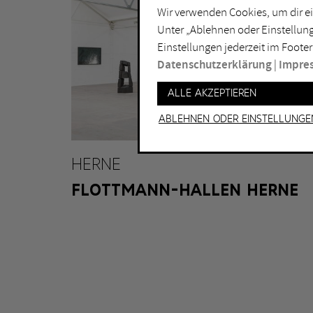
Wir verwenden Cookies, um dir ei
Lichtkunst
Dui
Unter „Ablehnen oder Einstellung
Malerei
Ess
Einstellungen jederzeit im Footer
Performance
Gel
Datenschutzerklärung
|
Impre
Skulptur
Ha
Alle akzeptieren
Ha
Ablehnen oder Einstellunge
HERNE
FLOTTMANN-HALLEN HERNE