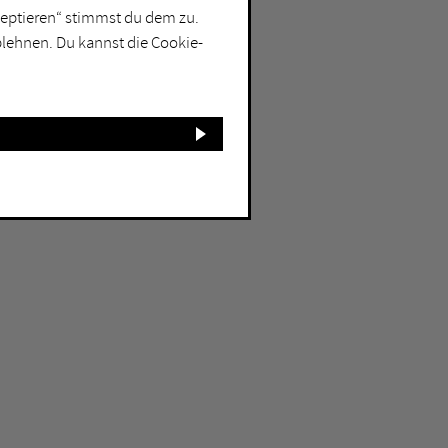
kzeptieren“ stimmst du dem zu.
blehnen. Du kannst die Cookie-