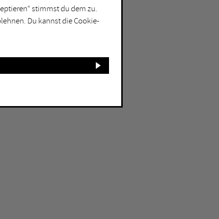
kzeptieren“ stimmst du dem zu.
blehnen. Du kannst die Cookie-