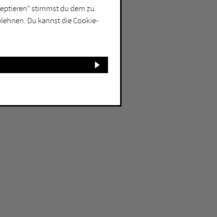
kzeptieren“ stimmst du dem zu.
blehnen. Du kannst die Cookie-