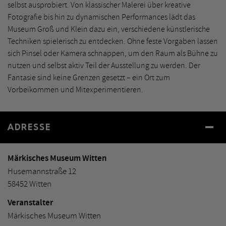
selbst ausprobiert. Von klassischer Malerei über kreative
Fotografie bis hin zu dynamischen Performances lädt das
Museum Groß und Klein dazu ein, verschiedene künstlerische
Techniken spielerisch zu entdecken. Ohne feste Vorgaben lassen
sich Pinsel oder Kamera schnappen, um den Raum als Bühne zu
nutzen und selbst aktiv Teil der Ausstellung zu werden. Der
Fantasie sind keine Grenzen gesetzt – ein Ort zum
Vorbeikommen und Mitexperimentieren.
ADRESSE
Märkisches Museum Witten
Husemannstraße 12
58452 Witten
Veranstalter
Märkisches Museum Witten