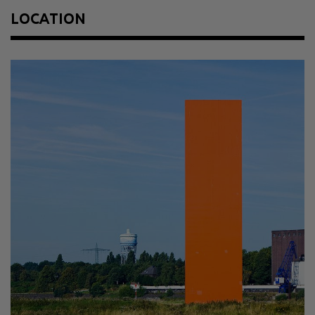
Material
Stahl, lackiert
LOCATION