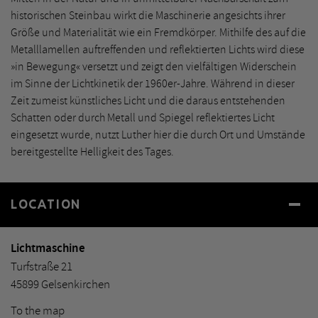
historischen Steinbau wirkt die Maschinerie angesichts ihrer
Größe und Materialität wie ein Fremdkörper. Mithilfe des auf die
Metalllamellen auftreffenden und reflektierten Lichts wird diese
»in Bewegung« versetzt und zeigt den vielfältigen Widerschein
im Sinne der Lichtkinetik der 1960er-Jahre. Während in dieser
Zeit zumeist künstliches Licht und die daraus entstehenden
Schatten oder durch Metall und Spiegel reflektiertes Licht
eingesetzt wurde, nutzt Luther hier die durch Ort und Umstände
bereitgestellte Helligkeit des Tages.
LOCATION
Lichtmaschine
Turfstraße 21
45899 Gelsenkirchen
To the map