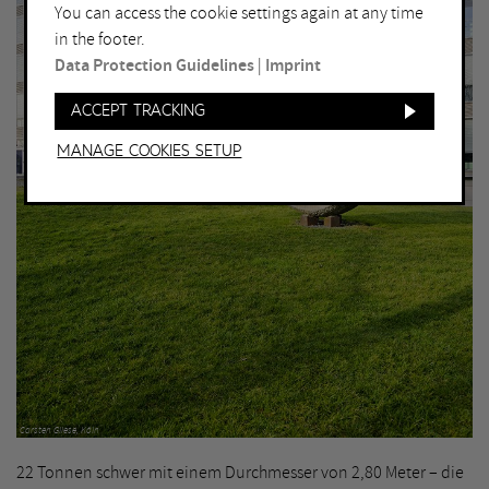
You can access the cookie settings again at any time
in the footer.
Data Protection Guidelines
|
Imprint
Accept tracking
Manage Cookies setup
Carsten Gliese, Köln
22 Tonnen schwer mit einem Durchmesser von 2,80 Meter – die