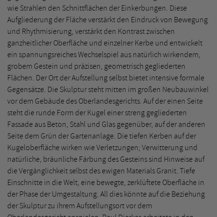
wie Strahlen den Schnittflächen der Einkerbungen. Diese
Aufgliederung der Fläche verstärkt den Eindruck von Bewegung
und Rhythmisierung, verstärkt den Kontrast zwischen
ganzheitlicher Oberfläche und einzelner Kerbe und entwickelt
ein spannungsreiches Wechselspiel aus natürlich wirkendem,
grobem Gestein und präzisen, geometrisch gegliederten
Flächen. Der Ort der Aufstellung selbst bietet intensive formale
Gegensätze. Die Skulptur steht mitten im großen Neubauwinkel
vor dem Gebäude des Oberlandesgerichts. Auf der einen Seite
steht die runde Form der Kugel einer streng gegliederten
Fassade aus Beton, Stahl und Glas gegenüber, auf der anderen
Seite dem Grün der Gartenanlage. Die tiefen Kerben auf der
Kugeloberfläche wirken wie Verletzungen; Verwitterung und
natürliche, bräunliche Färbung des Gesteins sind Hinweise auf
die Vergänglichkeit selbst des ewigen Materials Granit. Tiefe
Einschnitte in die Welt, eine bewegte, zerklüftete Oberfläche in
der Phase der Umgestaltung. All dies könnte auf die Beziehung
der Skulptur zu ihrem Aufstellungsort vor dem