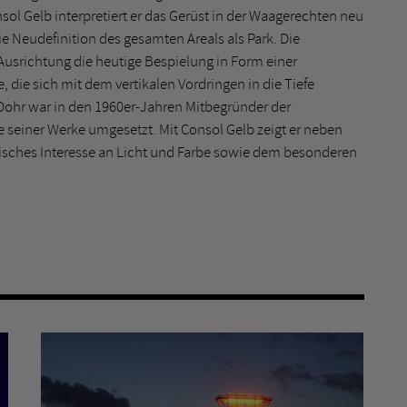
sol Gelb interpretiert er das Gerüst in der Waagerechten neu
e Neudefinition des gesamten Areals als Park. Die
n Ausrichtung die heutige Bespielung in Form einer
 die sich mit dem vertikalen Vordringen in die Tiefe
 Dohr war in den 1960er-Jahren Mitbegründer der
 seiner Werke umgesetzt. Mit Consol Gelb zeigt er neben
risches Interesse an Licht und Farbe sowie dem besonderen