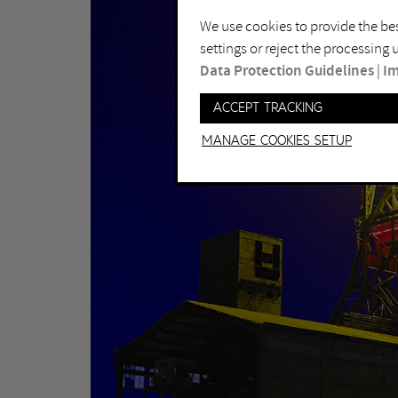
We use cookies to provide the bes
settings or reject the processing
Data Protection Guidelines
|
Im
Accept tracking
Manage Cookies setup