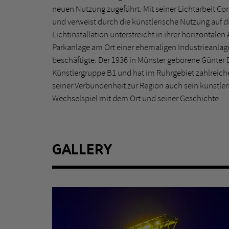
neuen Nutzung zugeführt. Mit seiner Lichtarbeit Con
und verweist durch die künstlerische Nutzung auf di
Lichtinstallation unterstreicht in ihrer horizontale
Parkanlage am Ort einer ehemaligen Industrieanlage,
beschäftigte. Der 1936 in Münster geborene Günter
Künstlergruppe B1 und hat im Ruhrgebiet zahlreiche
seiner Verbundenheit zur Region auch sein künstle
Wechselspiel mit dem Ort und seiner Geschichte.
GALLERY