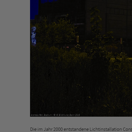
Andreas Ren, Bochum / © VG Bild-Kunst, Bonn 2019
Die im Jahr 2000 entstandene Lichtinstallation Cons