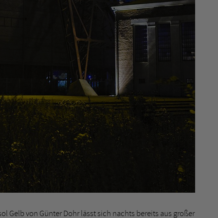
ol Gelb von Günter Dohr lässt sich nachts bereits aus großer