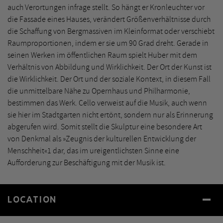
auch Verortungen infrage stellt. So hängt er Kronleuchter vor
die Fassade eines Hauses, verändert Größenverhältnisse durch
die Schaffung von Bergmassiven im Kleinformat oder verschiebt
Raumproportionen, indem er sie um 90 Grad dreht. Gerade in
seinen Werken im öffentlichen Raum spielt Huber mit dem
Verhältnis von Abbildung und Wirklichkeit. Der Ort der Kunst ist
die Wirklichkeit. Der Ort und der soziale Kontext, in diesem Fall
die unmittelbare Nähe zu Opernhaus und Philharmonie,
bestimmen das Werk. Cello verweist auf die Musik, auch wenn
sie hier im Stadtgarten nicht ertönt, sondern nur als Erinnerung
abgerufen wird. Somit stellt die Skulptur eine besondere Art
von Denkmal als »Zeugnis der kulturellen Entwicklung der
Menschheit«1 dar, das im ureigentlichsten Sinne eine
Aufforderung zur Beschäftigung mit der Musik ist.
LOCATION