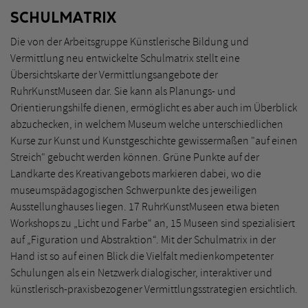
SCHULMATRIX
Die von der Arbeitsgruppe Künstlerische Bildung und
Vermittlung neu entwickelte Schulmatrix stellt eine
Übersichtskarte der Vermittlungsangebote der
RuhrKunstMuseen dar. Sie kann als Planungs- und
Orientierungshilfe dienen, ermöglicht es aber auch im Überblick
abzuchecken, in welchem Museum welche unterschiedlichen
Kurse zur Kunst und Kunstgeschichte gewissermaßen "auf einen
Streich" gebucht werden können. Grüne Punkte auf der
Landkarte des Kreativangebots markieren dabei, wo die
museumspädagogischen Schwerpunkte des jeweiligen
Ausstellunghauses liegen. 17 RuhrKunstMuseen etwa bieten
Workshops zu „Licht und Farbe“ an, 15 Museen sind spezialisiert
auf „Figuration und Abstraktion“. Mit der Schulmatrix in der
Hand ist so auf einen Blick die Vielfalt medienkompetenter
Schulungen als ein Netzwerk dialogischer, interaktiver und
künstlerisch-praxisbezogener Vermittlungsstrategien ersichtlich.