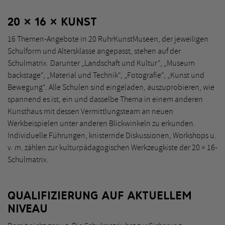
20 × 16 × KUNST
16 Themen-Angebote in 20 RuhrKunstMuseen, der jeweiligen
Schulform und Altersklasse angepasst, stehen auf der
Schulmatrix. Darunter „Landschaft und Kultur“, „Museum
backstage“, „Material und Technik“, „Fotografie“, „Kunst und
Bewegung“. Alle Schulen sind eingeladen, auszuprobieren, wie
spannend es ist, ein und dasselbe Thema in einem anderen
Kunsthaus mit dessen Vermittlungsteam an neuen
Werkbeispielen unter anderen Blickwinkeln zu erkunden.
Individuelle Führungen, knisternde Diskussionen, Workshops u.
v. m. zählen zur kulturpädagogischen Werkzeugkiste der 20 × 16-
Schulmatrix.
QUALIFIZIERUNG AUF AKTUELLEM
NIVEAU