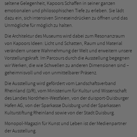
seltene Gelegenheit, Kapoors Schaffen in seiner ganzen
emotionalen und philosophischen Tiefe zu erleben. Sie lädt
dazu ein, sich intensiven Sinneseindrücken zu öffnen und das
Unmögliche für möglich zu halten.
Die Architektur des Museums wird dabei zum Resonanzraum
von Kapoors Ideen: Licht und Schatten, Raum und Material
verändern unsere Wahrnehmung der Welt und erweitern unsere
Vorstellungskraft. Im Parcours durch die Ausstellung begegnen
wir Werken, die wie Schwellen zu anderen Dimensionen sind –
geheimnisvoll und von unmittelbarer Präsenz.
Die Ausstellung wird gefördert vom Landschaftsverband
Rheinland (LVR), vom Ministerium für Kultur und Wissenschaft
des Landes Nordrhein-Westfalen, von der duisport-Duisburger
Hafen AG, von der Sparkasse Duisburg und der Sparkassen
Kulturstiftung Rheinland sowie von der Stadt Duisburg.
Monopol-Magazin für Kunst und Leben ist der Medienpartner
der Ausstellung.