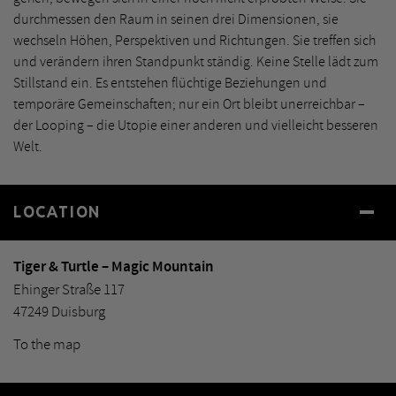
durchmessen den Raum in seinen drei Dimensionen, sie
wechseln Höhen, Perspektiven und Richtungen. Sie treffen sich
und verändern ihren Standpunkt ständig. Keine Stelle lädt zum
Stillstand ein. Es entstehen flüchtige Beziehungen und
temporäre Gemeinschaften; nur ein Ort bleibt unerreichbar –
der Looping – die Utopie einer anderen und vielleicht besseren
Welt.
LOCATION
Tiger & Turtle – Magic Mountain
Ehinger Straße 117
47249 Duisburg
To the map