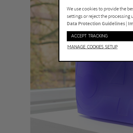
We use cookies to provide the bes
settings or reject the processing
Data Protection Guidelines
|
Im
Accept tracking
Manage Cookies setup