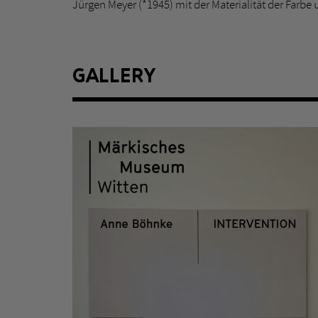
Jürgen Meyer (*1945) mit der Materialität der Farb
GALLERY