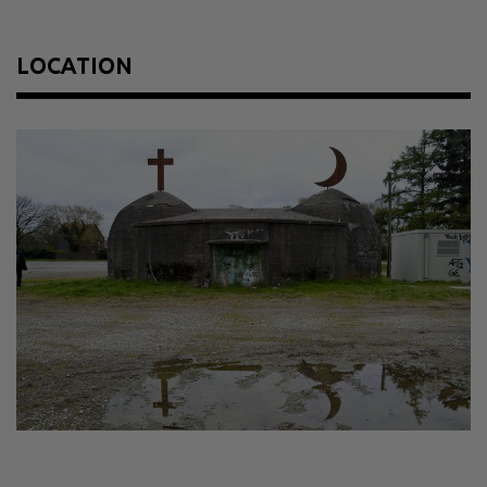
Size
Höhe von Kreuz und Halbmond je 140 cm
Material
Eisen, Beton
LOCATION