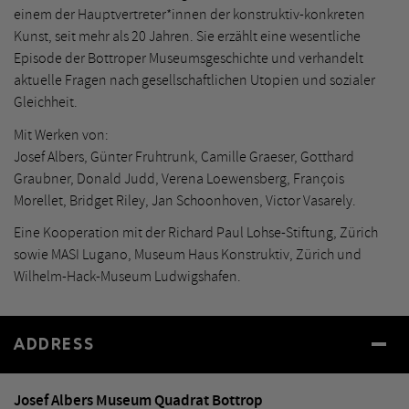
einem der Hauptvertreter*innen der konstruktiv-konkreten
Kunst, seit mehr als 20 Jahren. Sie erzählt eine wesentliche
Episode der Bottroper Museumsgeschichte und verhandelt
aktuelle Fragen nach gesellschaftlichen Utopien und sozialer
Gleichheit.
Mit Werken von:
Josef Albers, Günter Fruhtrunk, Camille Graeser, Gotthard
Graubner, Donald Judd, Verena Loewensberg, François
Morellet, Bridget Riley, Jan Schoonhoven, Victor Vasarely.
Eine Kooperation mit der Richard Paul Lohse-Stiftung, Zürich
sowie MASI Lugano, Museum Haus Konstruktiv, Zürich und
Wilhelm-Hack-Museum Ludwigshafen.
ADDRESS
Josef Albers Museum Quadrat Bottrop