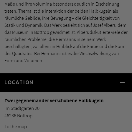
Maße und ihre Volumina besonders deutlich in Erscheinung
treten. Thema ist die Interaktion der beiden Halbkugeln als
räumliche Gebilde, ihre Bewegung – die Gleichzeitigkeit von
Statik und Dynamik. Das Werk bezieht sich auf Josef Albers, dem
das Museum in Bottrop gewidmet ist. Albers diskutierte viele der
räumlichen Probleme, die Hermanns in seinem Werk
beschäftigten, vor allem in Hinblick auf die Farbe und die Form
des Quadrates. Bei Hermanns ist es die Wechselwirkung von
Form und Volumen.
LOCATION
Zwei gegeneinander verschobene Halbkugeln
Im Stadtgarten 20
46236 Bottrop
To the map