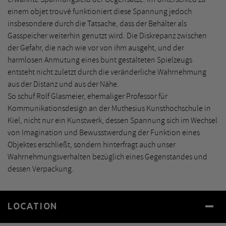
einem objet trouvé funktioniert diese Spannung jedoch
insbesondere durch die Tatsache, dass der Behälter als
Gasspeicher weiterhin genutzt wird. Die Diskrepanz zwischen
der Gefahr, die nach wie vor von ihm ausgeht, und der
harmlosen Anmutung eines bunt gestalteten Spielzeugs
entsteht nicht zuletzt durch die veränderliche Wahrnehmung
aus der Distanz und aus der Nähe.
So schuf Rolf Glasmeier, ehemaliger Professor für
Kommunikationsdesign an der Muthesius Kunsthochschule in
Kiel, nicht nur ein Kunstwerk, dessen Spannung sich im Wechsel
von Imagination und Bewusstwerdung der Funktion eines
Objektes erschließt, sondern hinterfragt auch unser
Wahrnehmungsverhalten bezüglich eines Gegenstandes und
dessen Verpackung.
LOCATION