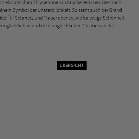
on ekstatischen Thrakerinnen in Stücke gerissen. Dennoch
inem Symbol der Unsterblichkeit. So steht auch der Grand
räfte: für Schmerz und Trauer ebenso wie für ewige Schönheit
 dem glücklichen und dem unglücklichen Glauben an die
Übersicht