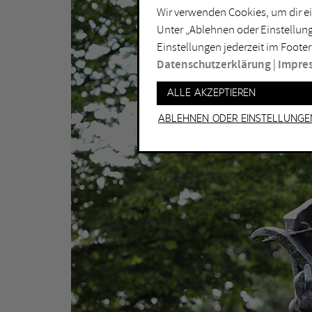
Wir verwenden Cookies, um dir ei
Unter „Ablehnen oder Einstellung
Einstellungen jederzeit im Footer
Datenschutzerklärung
|
Impre
Alle akzeptieren
Ablehnen oder Einstellunge