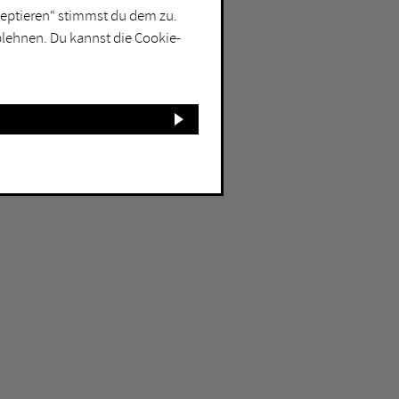
kzeptieren“ stimmst du dem zu.
blehnen. Du kannst die Cookie-