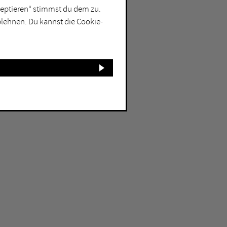
kzeptieren“ stimmst du dem zu.
blehnen. Du kannst die Cookie-