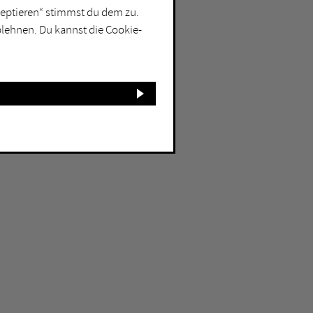
kzeptieren“ stimmst du dem zu.
blehnen. Du kannst die Cookie-