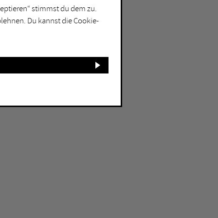
kzeptieren“ stimmst du dem zu.
blehnen. Du kannst die Cookie-