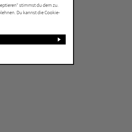
kzeptieren“ stimmst du dem zu.
blehnen. Du kannst die Cookie-