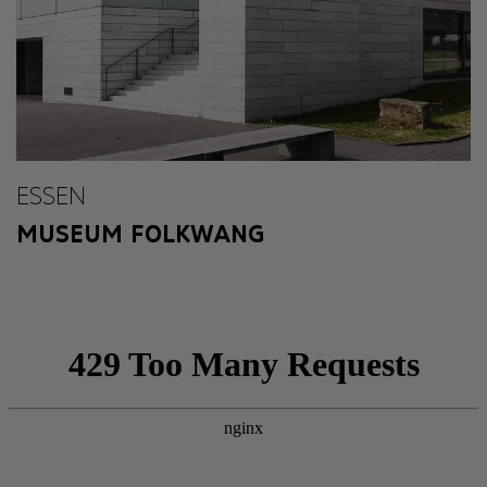
Eintritt frei
Abends geöffnet
ESSEN
MUSEUM FOLKWANG