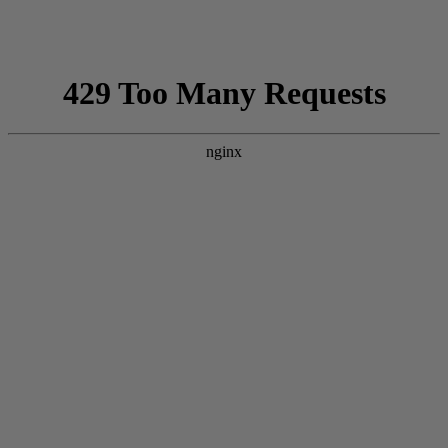
Eintritt frei
Abends geöffnet