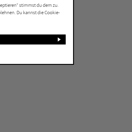
kzeptieren“ stimmst du dem zu.
blehnen. Du kannst die Cookie-