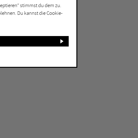
kzeptieren“ stimmst du dem zu.
blehnen. Du kannst die Cookie-