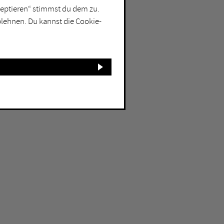
kzeptieren“ stimmst du dem zu.
blehnen. Du kannst die Cookie-