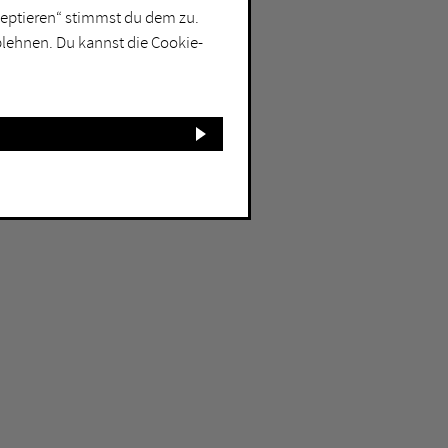
kzeptieren“ stimmst du dem zu.
blehnen. Du kannst die Cookie-