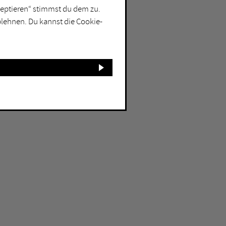
net
kzeptieren“ stimmst du dem zu.
blehnen. Du kannst die Cookie-