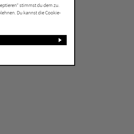
kzeptieren“ stimmst du dem zu.
blehnen. Du kannst die Cookie-